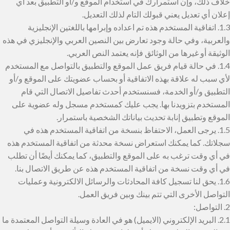
خلاف ذلك، وإن استمرارك في استخدام الموقع و/أو التطبيق بعد أي
إعلان أي تعديل يعني قبولك التام لذلك التعديل.
1.3. اتفاقية المستخدم هذه تم اعداده وإبرامها باللغتين الإنجليزية
والعربية، وفي حالة وجود تعارض بين النصين العربي والإنجليزي في هذه
الوثيقة أو غيرها من الوثائق فإنه يعتمد النص العربي.
1.4. في حالة قيام فريق عمل الموقع والتطبيق بالتواصل مع المستخدم
لأي سبب له علاقة بهذه الاتفاقية أو بحساب عضويتك على الموقع و/أو
التطبيق و/أو الخدمة، فسنستخدم أحدث تفاصيل الاتصال التي قام
المستخدم بتزويدنا بها. يجب عليك كمستخدم مسجل وله عضوية على
الموقع وتطبيق إنابة تحديث بياناتك الشخصية باستمرار.
1.5. يرجى العمل، الاحتفاظ بنسخة من اتفاقية المستخدم هذه في
سجلاتك. كما يمكنك استعراض نسخة محدثة من اتفاقية المستخدم هذه
في أي وقت ترغب به على الموقع والتطبيق، كما يمكنك أيضًا أن تطلب
في أي وقت نسخة من اتفاقية المستخدم هذه عن طريق الاتصال بنا.
1.6. يحق لنا تسجيل كافة المحادثات والرسائل الالكترونية وعمليات
التواصل الأخرى التي تتم بينك وبين فريق العمل.
2. التواصل:
2.1. البريد الإلكتروني (الايميل) هو في العادة وسيلة التواصل المعتمدة ما