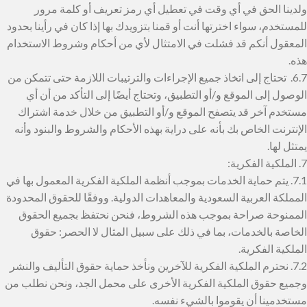
ولدينا الحق في أي وقت في تعطيل أي رمز تعريف أو كلمة مرور
للمستخدم، سواء اخترتها أنت أو قمنا بتزويدك بها إذا كان في رأينا بحدود
المعقول أنكم قد فشلت في الامتثال لأي من أحكام وشروط الاستخدام
هذه.
6.7. تحتاج إلى اتخاذ جميع الإجراءات والترتيبات اللازمة حتى تتمكن من
الوصول إلى الموقع و/أو التطبيق، وتحتاج أيضًا إلى التأكد من أن أي
مستخدم آخر قد يتصفح الموقع و/أو التطبيق من خلال خدمة اشتراك
الإنترنت الخاص بك بأنه على دراية بهذه الأحكام والشروط والبنود وأنه
يمتثل لها.
7. الملكية الفكرية:
7.1. يتم حماية الخدمات بموجب أنظمة الملكية الفكرية المعمول بها في
المملكة العربية السعودية والمعاهدات الدولية. ووفقًا للحقوق المحدودة
الممنوحة صراحة بموجب هذه الشروط، فنحن نحتفظ بجميع الحقوق
الخاصة بالخدمات، بما في ذلك على سبيل المثال لا الحصر: حقوق
الملكية الفكرية.
7.2. نحترم الملكية الفكرية للآخرين ونأخذ حماية حقوق التأليف والنشر
وجميع حقوق الملكية الفكرية الأخرى على محمل الجد، ونحن نطلب من
مستخدمينا أن يقوموا بالشيء نفسه.