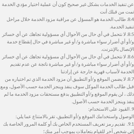
عن تنفيذ الخدمات بشكل غير صحيح كون أن عملية اختيار مؤدي الخدمة
تمت من قبلك أنت
8.4. طالب الخدمة هو المسؤل عن مراقبة مزود الخدمة خلال مراحل
تنفيذ الخدمة.
8.5. لا نتحمل في أي حال من الأحوال أي مسؤولية تجاهك عن أي خسائر
و/أو أي أضرار سواء مباشرة و/ أو غير مباشرة في حال إنقطاع خدمة
الإتصال بالإنترنت.
8.6. لا نتحمل في أي حال من الأحوال أي مسؤولية تجاهك عن أي خسائر
و/أو أي أضرار سواء مباشرة و/ أو غير مباشرة ناتجة عن عدم تقديم
الخدمة لأسباب قهرية خارجة عن إرادتنا
8.7. لا يضمن الموقع و/أو التطبيق أن مزود الخدمة الذي تم اختياره من
قبل طالب الخدمة الموكل سوف ينفذ وينجز الخدمة حسب الأصول، ومع
ذلك ، لن يقوم الموقع و/أو التطبيق بدفع مستحقات مزود الخدمة ما لم
ينفذ وينجز الخدمة حسب الأصول.
9. القيود على الاستخدام:
الوصول واستخدامك الموقع و/أو التطبيق، تقر بالامتناع عما يلي:
9.1. تقديم رمز تعريف المستخدم الخاص بك أو كلمة المرور الخاصة بك
إلى شخص آخر للقيام بتعاملات بموجب أمر منك؛