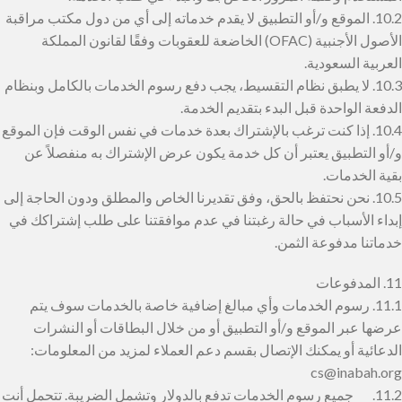
10.2. الموقع و/أو التطبيق لا يقدم خدماته إلى أي من دول مكتب مراقبة
الأصول الأجنبية (OFAC) الخاضعة للعقوبات وفقًا لقانون المملكة
العربية السعودية.
10.3. لا يطبق نظام التقسيط، يجب دفع رسوم الخدمات بالكامل وبنظام
الدفعة الواحدة قبل البدء بتقديم الخدمة.
10.4. إذا كنت ترغب بالإشتراك بعدة خدمات في نفس الوقت فإن الموقع
و/أو التطبيق يعتبر أن كل خدمة يكون عرض الإشتراك به منفصلاً عن
بقية الخدمات.
10.5. نحن نحتفظ بالحق، وفق تقديرنا الخاص والمطلق ودون الحاجة إلى
إبداء الأسباب في حالة رغبتنا في عدم موافقتنا على طلب إشتراكك في
خدماتنا مدفوعة الثمن.
11. المدفوعات
11.1. رسوم الخدمات وأي مبالغ إضافية خاصة بالخدمات سوف يتم
عرضها عبر الموقع و/أو التطبيق أو من خلال البطاقات أو النشرات
الدعائية أو يمكنك الإتصال بقسم دعم العملاء لمزيد من المعلومات:
cs@inabah.org
11.2. جميع رسوم الخدمات تدفع بالدولار وتشمل الضريبة. تتحمل أنت