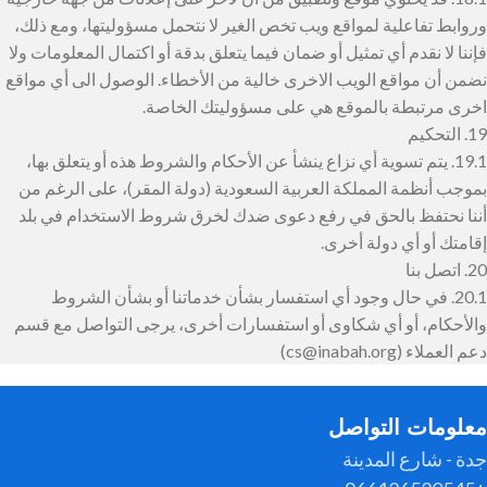
وروابط تفاعلية لمواقع ويب تخص الغير لا نتحمل مسؤوليتها، ومع ذلك،
فإننا لا نقدم أي تمثيل أو ضمان فيما يتعلق بدقة أو اكتمال المعلومات ولا
نضمن أن مواقع الويب الاخرى خالية من الأخطاء. الوصول الى أي مواقع
اخرى مرتبطة بالموقع هي على مسؤوليتك الخاصة.
19. التحكيم
19.1. ‌يتم تسوية أي نزاع ينشأ عن الأحكام والشروط هذه أو يتعلق بها،
بموجب أنظمة المملكة العربية السعودية (دولة المقر)، على الرغم من
أننا نحتفظ بالحق في رفع دعوى ضدك لخرق شروط الاستخدام في بلد
إقامتك أو أي دولة أخرى.
20. اتصل بنا
20.1. في حال وجود أي استفسار بشأن خدماتنا أو بشأن الشروط
والأحكام، أو أي شكاوى أو استفسارات أخرى، يرجى التواصل مع قسم
دعم العملاء (cs@inabah.org)
معلومات التواصل
جدة - شارع المدينة