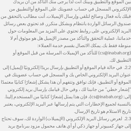
بين الموقع والتطبيق وبينك أنت لذا يرجى منك التأكد من أن بريدك
الإلكتروني المسجل في حساب عضويتك على الموقع أوالتطبيق من
قبلك بأنه فعال وصالح لتلقي وإرسال الإيميلات. أنت مطالب بالتحقق من
صندوق الرسائل الواردة بانتظام وبشكل متكرر. قد تحتوي بعض رسائل
البريد الإلكتروني على روابط تحتوي على المزيد من المعلومات حول
خدماتنا، عملية التحقق والتأكد من مصدر الإيميل هل هو موثوق أم لا
منوطة فقط بك. يمكك الاتصال بقسم خدمة العملاء:
(cs@inabah.org) للتأكد من الإيميلات المرسلة من قبل الموقع أو
التطبيق لك.
2.2. في حالة قيام الموقع أو التطبيق بإرسال بريدًا إلكترونيًا (إيميل) إلى
عنوان البريد الإلكتروني الخاص بك و المسجل في حساب عضويتك في
الموقع أو التطبيق، فإنك توافق وتتفهم أن هذا يشكل إشعارًا كتابيًا معتمدًا
“إشعار خطي” من جانبنا لك ، وفي حال قيامك بإرسال بريد إلكتروني
إلى: (cs@inabah.org)، فإن هذا يمثل إشعارًا كتابيًا من المستخدم إلينا.
بالنسبة لجميع الإخطارات التي يتم إرسالها عبر البريد الإلكتروني، يعتبر
تاريخ الاستلام هو تاريخ الإرسال.
2.3. لعرض رسائل البريد الإلكتروني (الإيميلات) الواردة لك، سوف تحتاج
إلى جهاز كمبيوتر أو جهاز ذكي أو أي هاتف محمول مزود ببرنامج بريد